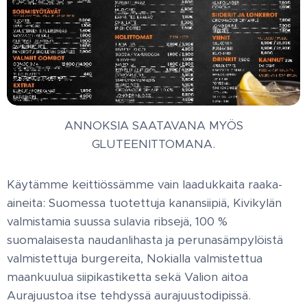
ANNOKSIA SAATAVANA MYÖS
GLUTEENITTOMANA.
Käytämme keittiössämme vain laadukkaita raaka-
aineita: Suomessa tuotettuja kanansiipiä, Kivikylän
valmistamia suussa sulavia ribsejä, 100 %
suomalaisesta naudanlihasta ja perunasämpylöistä
valmistettuja burgereita, Nokialla valmistettua
maankuulua siipikastiketta sekä Valion aitoa
Aurajuustoa itse tehdyssä aurajuustodipissä.